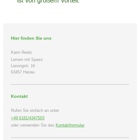
ist von großem Vorteil.
Hier finden Sie uns
Karin Reetz
Lernen mit Spass
Liesingstr.
16
63457
Hanau
Kontakt
Rufen Sie einfach an unter
+49 6181/4347503
oder verwenden Sie das
Kontaktformular