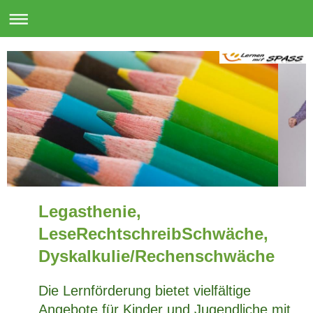
Legasthenie,
LeseRechtschreibSchwäche,
Dyskalkulie/Rechenschwäche
Die Lernförderung bietet vielfältige
Angebote für Kinder und Jugendliche mit